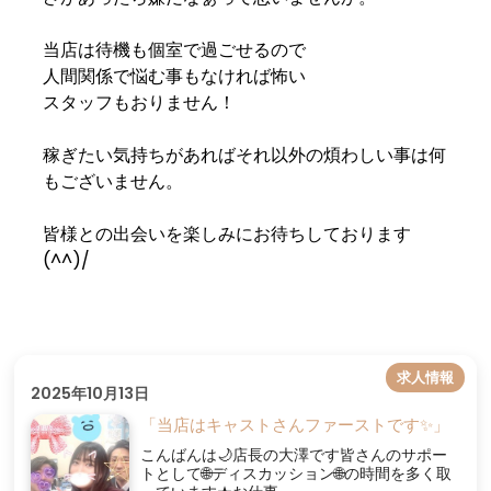
当店は待機も個室で過ごせるので
人間関係で悩む事もなければ怖い
スタッフもおりません！
稼ぎたい気持ちがあればそれ以外の煩わしい事は何
もございません。
皆様との出会いを楽しみにお待ちしております
(^^)/
求人情報
2025年10月13日
「当店はキャストさんファーストです✨」
こんばんは🌙店長の大澤です皆さんのサポー
トとして🌐ディスカッション🌐の時間を多く取