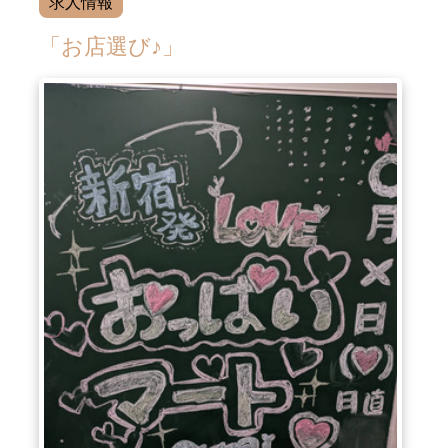
求人情報
「お店選び♪」