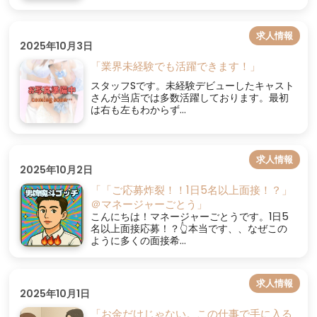
求人情報
2025年10月3日
「業界未経験でも活躍できます！」
スタッフSです。未経験デビューしたキャスト
さんが当店では多数活躍しております。最初
は右も左もわからず...
求人情報
2025年10月2日
「「ご応募炸裂！！1日5名以上面接！？」
＠マネージャーごとう」
こんにちは！マネージャーごとうです。1日5
名以上面接応募！？👆本当です、、なぜこの
ように多くの面接希...
求人情報
2025年10月1日
「お金だけじゃない。この仕事で手に入る