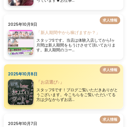
っています★お仕事...
求人情報
2025年10月9日
「新人期間中から稼げますか？」
スタッフSです。当店は体験入店してから1ヶ
月間は新人期間をもうけさせて頂いておりま
す。新人期間のコー...
求人情報
2025年10月8日
「お店選び♪」
スタッフSです！ブログご覧いただきありがと
うございます。今こちらをご覧いただいてる
方は少なからずお店...
求人情報
2025年10月7日