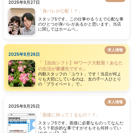
2025年9月27日
「身バレが心配！？」
スタッフSです。この仕事やるうえで心配な事
のひとつが身バレがあるかと思います。当店
に関してはホームペ...
求人情報
2025年9月26日
「【自由シフト】Wワーク大歓迎！あなた
の生活が最優先です☆」
内勤スタッフの「ユウト」です！当店が何よ
りも大切にしているのは、女の子一人ひとり
の「プライベート」で...
求人情報
2025年9月25日
「面接に持ってくるもの！？」
スタッフSです。面接に必要なものってなんだ
ろう？初歩的な事ですがそもそも何持ってい
けばいい(?_?)...