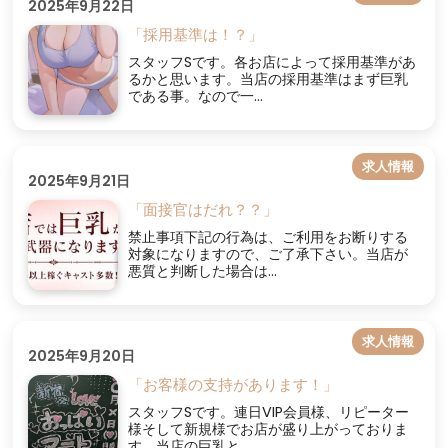
2025年9月22日
「採用基準は！？」
スタッフSです。各お店によって採用基準があ
るかと思います。当店の採用基準はまず巨乳
である事。なので一...
求人情報
2025年9月21日
「面接官はだれ？？」
禁止事項下記の行為は、ご利用をお断りする
対象になりますので、ご了承下さい。当店が
悪質と判断した場合は...
求人情報
2025年9月20日
「お客様の支持があります！」
スタッフSです。連日VIP会員様、リピーター
様そして新規様でお店が盛り上がっておりま
す。当店の巨乳と...