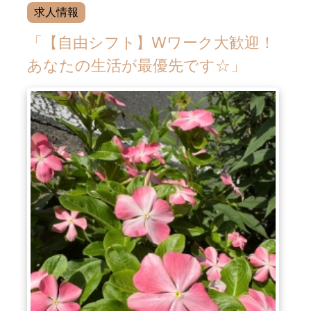
求人情報
「【自由シフト】Wワーク大歓迎！
あなたの生活が最優先です☆」