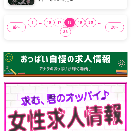
…
…
1
16
17
18
19
20
前へ
次へ
33