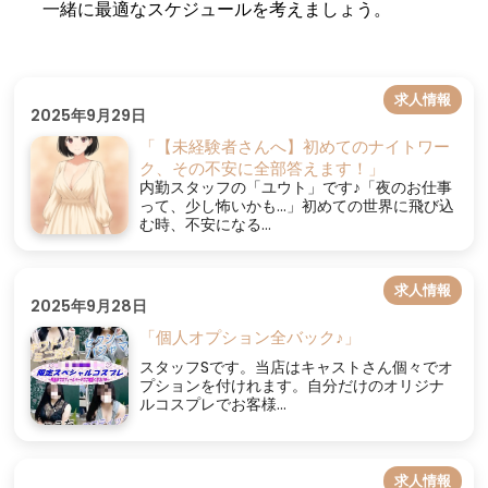
一緒に最適なスケジュールを考えましょう。
求人情報
2025年9月29日
「【未経験者さんへ】初めてのナイトワー
ク、その不安に全部答えます！」
内勤スタッフの「ユウト」です♪「夜のお仕事
って、少し怖いかも…」初めての世界に飛び込
む時、不安になる...
求人情報
2025年9月28日
「個人オプション全バック♪」
スタッフSです。当店はキャストさん個々でオ
プションを付けれます。自分だけのオリジナ
ルコスプレでお客様...
求人情報