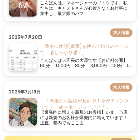
こんばんは。マネージャーのゴトウです。私
たちは、キャストさんが心置きなくお仕事に
集中し、最大限のパフ...
求人情報
2025年7月20日
「途中に休憩(食事)を挟んで自分のペース
で！💰しっかり💰！」
こんばんは🌙店長の大澤です【お給料公開】
60分 11,000円～80分 13,000円～100分 1...
求人情報
2025年7月19日
「「新規のお客様が殺到中！今がチャンス
です！」＠マネージャーごとう」
【爆発的に増える新規のお客様】いま、当店
には新規のお客様が爆発的に増えています！
正直、都内でもここま...