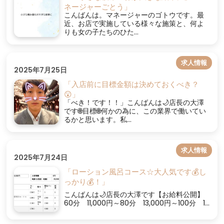
ネージャーごとう」
こんばんは。マネージャーのゴトウです。最
近、お店で実施している様々な施策と、何よ
りも女の子たちのひた...
求人情報
2025年7月25日
「入店前に目標金額は決めておくべき？
😲」
「べき！です！！」こんばんは🌙店長の大澤
です🌐目標🌐何かの為に、この業界で働いてい
るかと思います。私...
求人情報
2025年7月24日
「ローション風呂コース☆大人気です💰し
っかり💰！」
こんばんは🌙店長の大澤です【お給料公開】
60分 11,000円～80分 13,000円～100分 1...